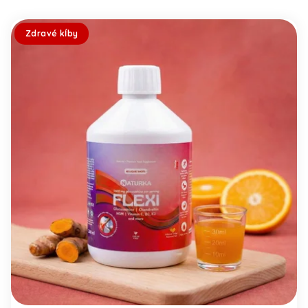
Zdravé kĺby