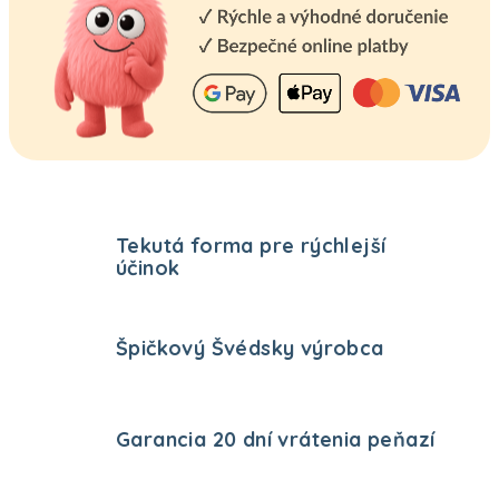
Tekutá forma pre rýchlejší
účinok
Špičkový Švédsky výrobca
Garancia 20 dní vrátenia peňazí