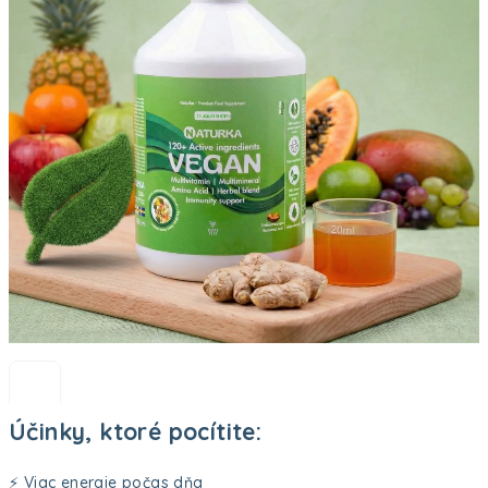
Účinky, ktoré pocítite:
⚡ Viac energie počas dňa