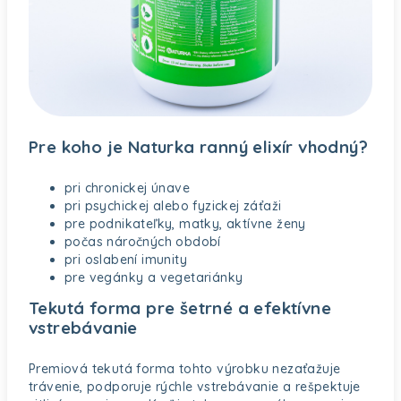
Pre koho je Naturka ranný elixír vhodný?
pri chronickej únave
pri psychickej alebo fyzickej záťaži
pre podnikateľky, matky, aktívne ženy
počas náročných období
pri oslabení imunity
pre vegánky a vegetariánky
Tekutá forma pre šetrné a efektívne
vstrebávanie
Premiová tekutá forma tohto výrobku nezaťažuje
trávenie, podporuje rýchle vstrebávanie a rešpektuje