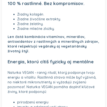
100 % rastlinné. Bez kompromisov.
Žiadny kolagén.
Žiadne živočíšne extrakty.
Žiadne želatíny.
Žiadne mliečne zložky.
Len čistá kombinácia vitamínov, minerálov,
antioxidantov z rastlinných a minerálnych zdrojov,
ktoré rešpektujú vegánsky aj vegetariánsky
životný štýl.
Energia, ktorú cítiš fyzicky aj mentálne
Naturka VEGAN - ranný rituál, ktorý podporuje tvoju
energiu a vitalitu. Rastlinná strava môže byť výživná,
no niektoré mikronutrienty si vyžadujú zvýšenú
pozornosť. Naturka VEGAN pomáha doplniť kľúčové
živiny, ktoré podporujú:
prirodzenú energiu