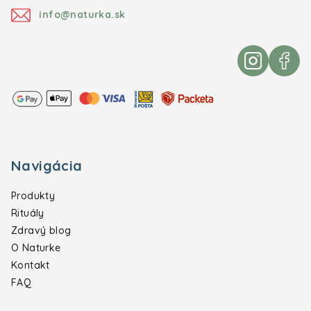
info@naturka.sk
Navigácia
Produkty
Rituály
Zdravý blog
O Naturke
Kontakt
FAQ