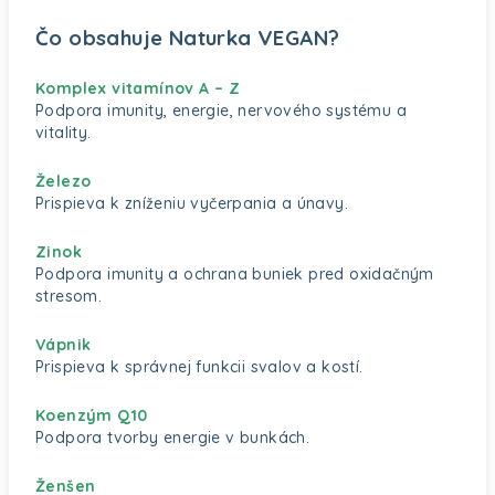
Čo obsahuje Naturka VEGAN?
Komplex vitamínov A – Z
Podpora imunity, energie, nervového systému a
vitality.
Železo
Prispieva k zníženiu vyčerpania a únavy.
Zinok
Podpora imunity a ochrana buniek pred oxidačným
stresom.
Vápnik
Prispieva k správnej funkcii svalov a kostí.
Koenzým Q10
Podpora tvorby energie v bunkách.
Ženšen