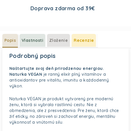
Doprava zdarma od 39€
Popis
Vlastnosti
Zloženie
Recenzie
Podrobný popis
Naštartujte svoj deň prirodzenou energiou.
Naturka VEGAN
je ranný elixír plný vitamínov a
antioxidantov pre vitalitu, imunitu a každodenný
výkon.
Naturka VEGAN je produkt vytvorený pre modernú
ženu, ktorá si vybrala rastlinnú cestu. Nie z
obmedzenia, ale z presvedčenia. Pre ženu, ktorá chce
žiť eticky, no zároveň si zachovať energiu, mentálnu
výkonnosť a vnútornú silu.