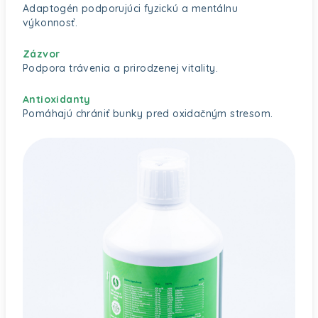
Adaptogén podporujúci fyzickú a mentálnu
výkonnosť.
Zázvor
Podpora trávenia a prirodzenej vitality.
Antioxidanty
Pomáhajú chrániť bunky pred oxidačným stresom.